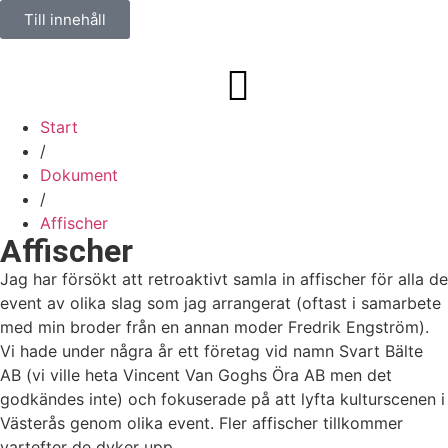
Till innehåll
Start
/
Dokument
/
Affischer
Affischer
Jag har försökt att retroaktivt samla in affischer för alla de
event av olika slag som jag arrangerat (oftast i samarbete
med min broder från en annan moder Fredrik Engström).
Vi hade under några år ett företag vid namn Svart Bälte
AB (vi ville heta Vincent Van Goghs Öra AB men det
godkändes inte) och fokuserade på att lyfta kulturscenen i
Västerås genom olika event. Fler affischer tillkommer
vartefter de dyker upp.