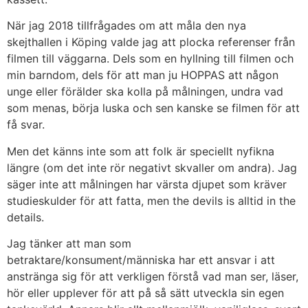
När jag 2018 tillfrågades om att måla den nya
skejthallen i Köping valde jag att plocka referenser från
filmen till väggarna. Dels som en hyllning till filmen och
min barndom, dels för att man ju HOPPAS att någon
unge eller förälder ska kolla på målningen, undra vad
som menas, börja luska och sen kanske se filmen för att
få svar.
Men det känns inte som att folk är speciellt nyfikna
längre (om det inte rör negativt skvaller om andra). Jag
säger inte att målningen har värsta djupet som kräver
studieskulder för att fatta, men the devils is alltid in the
details.
Jag tänker att man som
betraktare/konsument/människa har ett ansvar i att
anstränga sig för att verkligen förstå vad man ser, läser,
hör eller upplever för att på så sätt utveckla sin egen