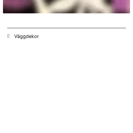
Väggdekor