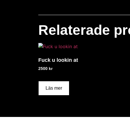
Relaterade pr
Fuck u lookin at
2500
kr
Läs mer