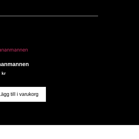
nanmannen
0
kr
Lägg till i varukorg