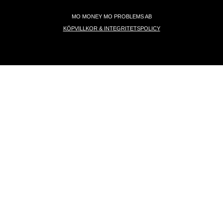
MO MONEY MO PROBLEMS AB
KÖPVILLKOR & INTEGRITETSPOLICY