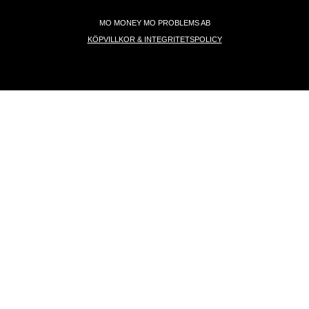
MO MONEY MO PROBLEMS AB
KÖPVILLKOR & INTEGRITETSPOLICY